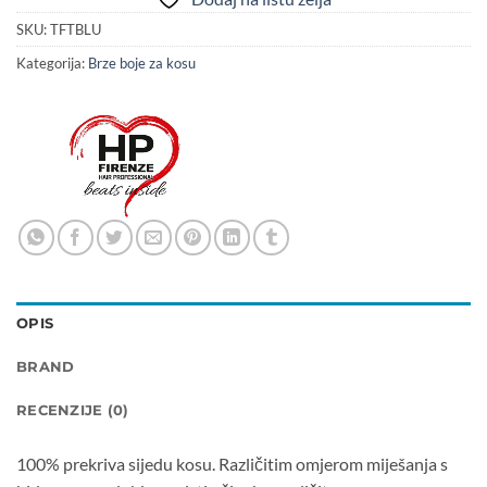
SKU:
TFTBLU
Kategorija:
Brze boje za kosu
OPIS
BRAND
RECENZIJE (0)
100% prekriva sijedu kosu. Različitim omjerom miješanja s