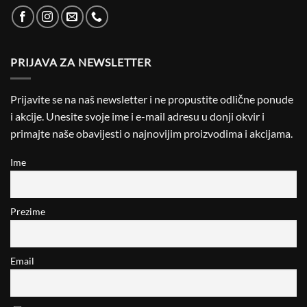
PRIJAVA ZA NEWSLETTER
Prijavite se na naš newsletter i ne propustite odlične ponude
i akcije. Unesite svoje ime i e-mail adresu u donji okvir i
primajte naše obavijesti o najnovijim proizvodima i akcijama.
Ime
Prezime
Email