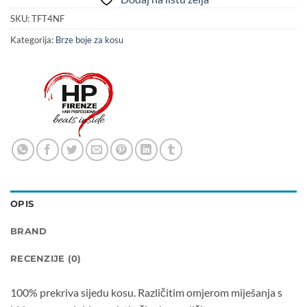
SKU:
TFT4NF
Kategorija:
Brze boje za kosu
OPIS
BRAND
RECENZIJE (0)
100% prekriva sijedu kosu. Različitim omjerom miješanja s