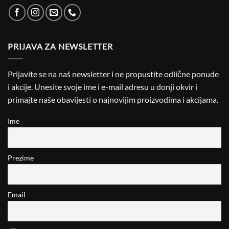
PRIJAVA ZA NEWSLETTER
Prijavite se na naš newsletter i ne propustite odlične ponude
i akcije. Unesite svoje ime i e-mail adresu u donji okvir i
primajte naše obavijesti o najnovijim proizvodima i akcijama.
Ime
Prezime
Email