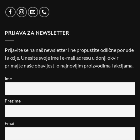
PRIJAVA ZA NEWSLETTER
Prijavite se na naš newsletter i ne propustite odlične ponude
i akcije. Unesite svoje ime i e-mail adresu u donji okvir i
primajte naše obavijesti o najnovijim proizvodima i akcijama.
Ime
Prezime
Email