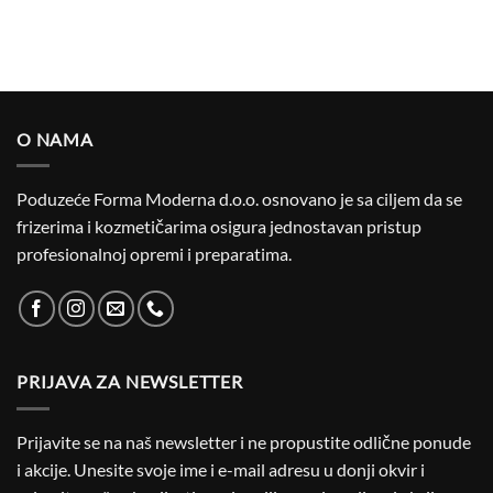
O NAMA
Poduzeće Forma Moderna d.o.o. osnovano je sa ciljem da se
frizerima i kozmetičarima osigura jednostavan pristup
profesionalnoj opremi i preparatima.
PRIJAVA ZA NEWSLETTER
Prijavite se na naš newsletter i ne propustite odlične ponude
i akcije. Unesite svoje ime i e-mail adresu u donji okvir i