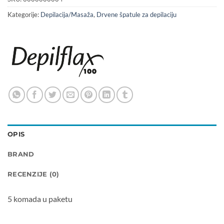
Kategorije:
Depilacija/Masaža
,
Drvene špatule za depilaciju
OPIS
BRAND
RECENZIJE (0)
5 komada u paketu