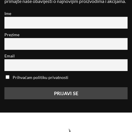
primajte naše obavijesti o najnovijim proizvodima i akcijama.
Ime
Prezime
Email
Prihvaćam politiku privatnosti