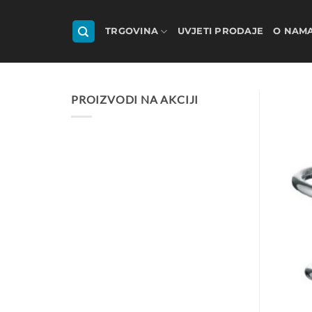
Skip
to
TRGOVINA
UVJETI PRODAJE
O NAM
content
PROIZVODI NA AKCIJI