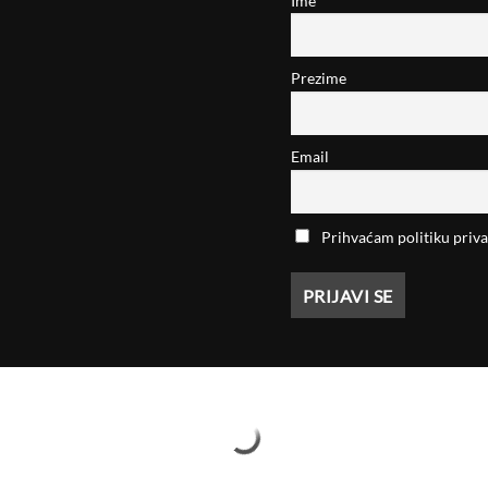
Ime
Prezime
Email
Prihvaćam politiku priva