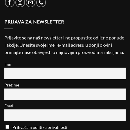
PRIJAVA ZA NEWSLETTER
Prijavite se na naš newsletter i ne propustite odlične ponude
i akcije. Unesite svoje ime i e-mail adresu u donji okvir i
primajte naše obavijesti o najnovijim proizvodima i akcijama.
Ime
Prezime
Email
Prihvaćam politiku privatnosti