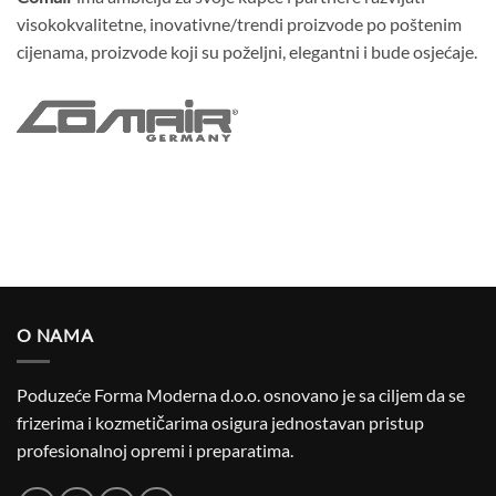
visokokvalitetne, inovativne/trendi proizvode po poštenim
cijenama, proizvode koji su poželjni, elegantni i bude osjećaje.
O NAMA
Poduzeće Forma Moderna d.o.o. osnovano je sa ciljem da se
frizerima i kozmetičarima osigura jednostavan pristup
profesionalnoj opremi i preparatima.