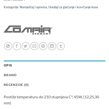
Kategorije:
Namještaj i oprema
,
Uređaji za glačanje i kovrčanje kose
OPIS
BRAND
RECENZIJE (0)
Postiže temperaturu do 210 stupnjeva C°, 45W, (12,25,30
mm)