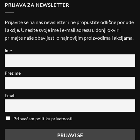
PRIJAVA ZA NEWSLETTER
Prijavite se na naš newsletter i ne propustite odlične ponude
i akcije. Unesite svoje ime i e-mail adresu u donji okvir i
primajte naše obavijesti o najnovijim proizvodima i akcijama.
Ime
Prezime
Email
Prihvaćam politiku privatnosti