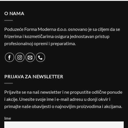
O NAMA
Poduzeće Forma Moderna d.o.o. osnovano je sa ciljem da se
frizerima i kozmetičarima osigura jednostavan pristup
profesionalnoj opremi i preparatima.
PRIJAVA ZA NEWSLETTER
Prijavite se na naš newsletter i ne propustite odlične ponude
i akcije. Unesite svoje ime i e-mail adresu u donji okvir i
primajte naše obavijesti o najnovijim proizvodima i akcijama.
Ime