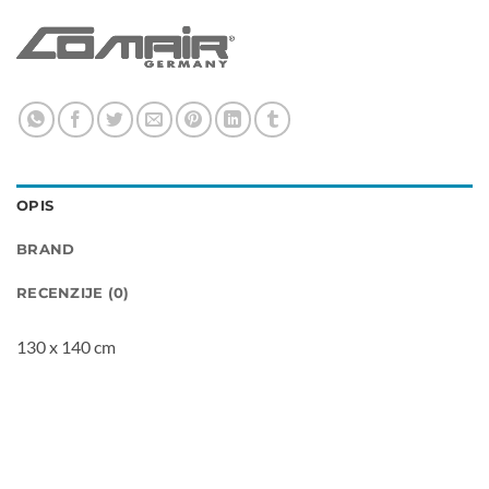
OPIS
BRAND
RECENZIJE (0)
130 x 140 cm