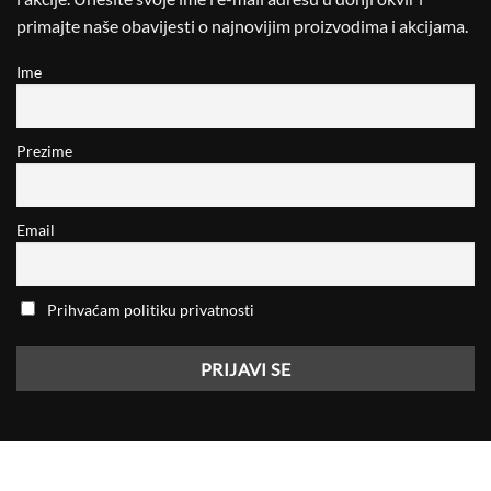
primajte naše obavijesti o najnovijim proizvodima i akcijama.
Ime
Prezime
Email
Prihvaćam politiku privatnosti