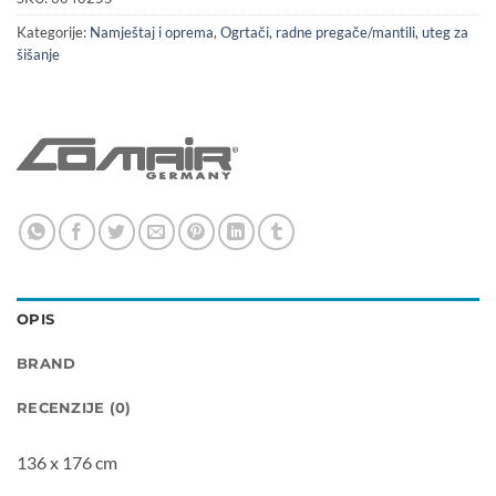
Kategorije:
Namještaj i oprema
,
Ogrtači, radne pregače/mantili, uteg za
šišanje
OPIS
BRAND
RECENZIJE (0)
136 x 176 cm