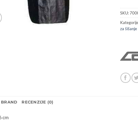
SKU:
700
Kategorij
za šišanje
BRAND
RECENZIJE (0)
6 cm