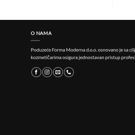
O NAMA
Poduzeće Forma Moderna d.o.o. osnovano je sa cilje
kozmetičarima osigura jednostavan pristup profesi