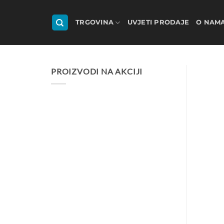
Skip
to
TRGOVINA
UVJETI PRODAJE
O NAM
content
PROIZVODI NA AKCIJI