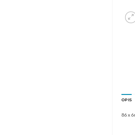
OPIS
86 x 6