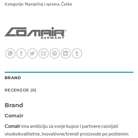
Kategorije:
Namještaj i oprema
,
Četke
BRAND
RECENZIJE (0)
Brand
Comair
Comair
ima ambiciju za svoje kupce i partnere razvijati
visokokvalitetne, inovativne/trendi proizvode po poštenim