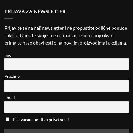
PRIJAVA ZA NEWSLETTER
Prijavite se na naš newsletter i ne propustite odlične ponude
i akcije. Unesite svoje ime i e-mail adresu u donji okvir i
primajte naše obavijesti o najnovijim proizvodima i akcijama.
Ime
Prezime
Email
Prihvaćam politiku privatnosti