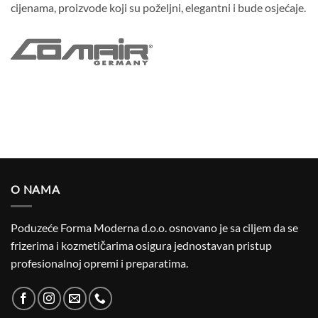
cijenama, proizvode koji su poželjni, elegantni i bude osjećaje.
O NAMA
Poduzeće Forma Moderna d.o.o. osnovano je sa ciljem da se
frizerima i kozmetičarima osigura jednostavan pristup
profesionalnoj opremi i preparatima.