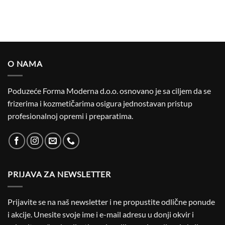
O NAMA
Poduzeće Forma Moderna d.o.o. osnovano je sa ciljem da se
frizerima i kozmetičarima osigura jednostavan pristup
profesionalnoj opremi i preparatima.
PRIJAVA ZA NEWSLETTER
Prijavite se na naš newsletter i ne propustite odlične ponude
i akcije. Unesite svoje ime i e-mail adresu u donji okvir i