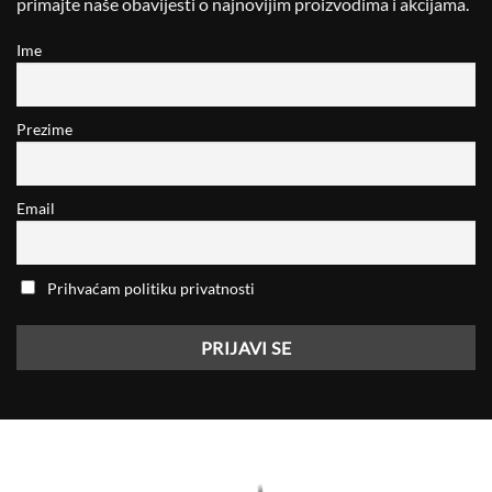
primajte naše obavijesti o najnovijim proizvodima i akcijama.
Ime
Prezime
Email
Prihvaćam politiku privatnosti