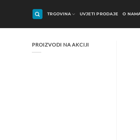
Skip
to
TRGOVINA
UVJETI PRODAJE
O NAM
content
PROIZVODI NA AKCIJI