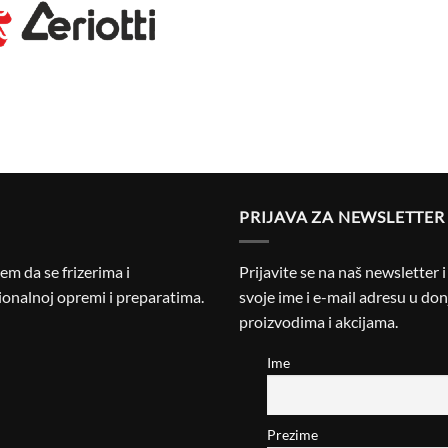
PRIJAVA ZA NEWSLETTER
m da se frizerima i
Prijavite se na naš newsletter 
onalnoj opremi i preparatima.
svoje ime i e-mail adresu u donj
proizvodima i akcijama.
Ime
Prezime