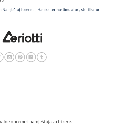
23
e:
Namještaj i oprema
,
Haube, termostimulatori, sterilizatori
onalne opreme i namještaja za frizere.