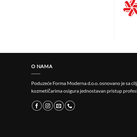
O NAMA
Poduzeće Forma Moderna d.o.o. osnovano je sa cilje
kozmetičarima osigura jednostavan pristup profesi