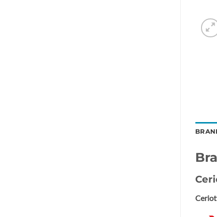
BRAN
Br
Ceri
Ceriot