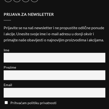
PRIJAVA ZA NEWSLETTER
Prijavite se na naš newsletter i ne propustite odlične ponude
i akcije. Unesite svoje ime i e-mail adresu u donji okvir i
primajte naše obavijesti o najnovijim proizvodima i akcijama.
Ime
Prezime
Email
Prihvaćam politiku privatnosti