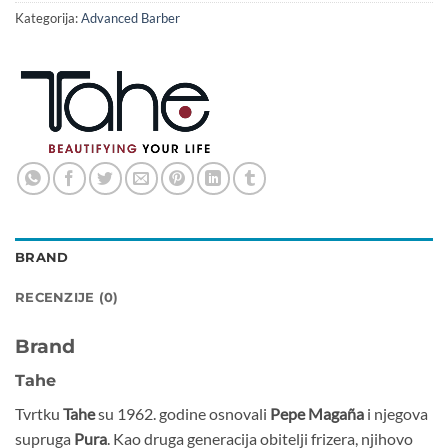
Kategorija:
Advanced Barber
BRAND
RECENZIJE (0)
Brand
Tahe
Tvrtku
Tahe
su 1962. godine osnovali
Pepe Magaña
i njegova
supruga
Pura
. Kao druga generacija obitelji frizera, njihovo