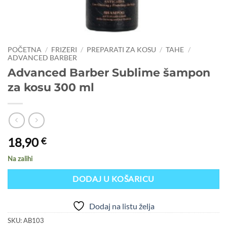
POČETNA
/
FRIZERI
/
PREPARATI ZA KOSU
/
TAHE
/
ADVANCED BARBER
Advanced Barber Sublime šampon
za kosu 300 ml
18,90
€
Na zalihi
DODAJ U KOŠARICU
Dodaj na listu želja
SKU:
AB103