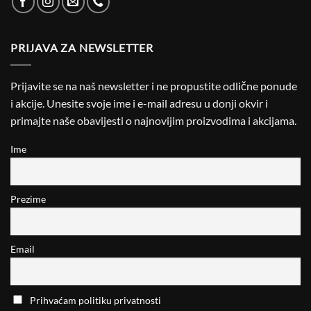
PRIJAVA ZA NEWSLETTER
Prijavite se na naš newsletter i ne propustite odlične ponude
i akcije. Unesite svoje ime i e-mail adresu u donji okvir i
primajte naše obavijesti o najnovijim proizvodima i akcijama.
Ime
Prezime
Email
Prihvaćam politiku privatnosti